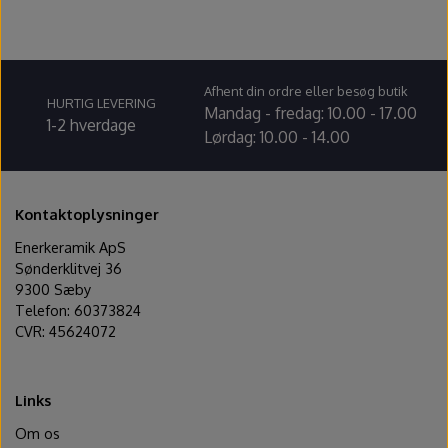
Ovntilbehør
Udstikkere og bogstaver
Afhent din ordre eller besøg butik
HURTIG LEVERING
Mandag - fredag: 10.00 - 17.00
1-2 hverdage
Lørdag: 10.00 - 14.00
Kontaktoplysninger
Enerkeramik ApS
Sønderklitvej 36
9300 Sæby
Telefon: 60373824
CVR: 45624072
Links
Om os