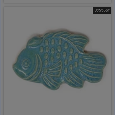
UDSOLGT