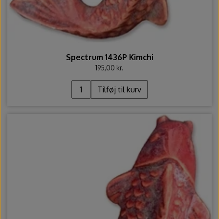
Ovntilbehør
Udstikkere og bogstaver
Spectrum 1436P Kimchi
195,00 kr.
Tilføj til kurv