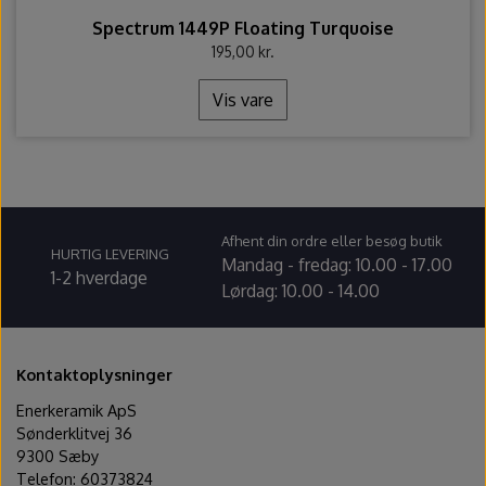
Spectrum 1449P Floating Turquoise
195,00 kr.
Vis vare
Afhent din ordre eller besøg butik
HURTIG LEVERING
Mandag - fredag: 10.00 - 17.00
1-2 hverdage
Lørdag: 10.00 - 14.00
Kontaktoplysninger
Enerkeramik ApS
Sønderklitvej 36
9300 Sæby
Telefon: 60373824