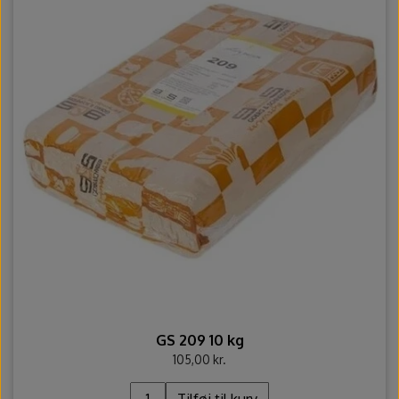
Ovntilbehør
Udstikkere og bogstaver
GS 209 10 kg
105,00 kr.
Tilføj til kurv