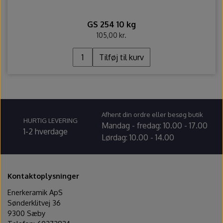
GS 254 10 kg
105,00 kr.
Tilføj til kurv
Afhent din ordre eller besøg butik
HURTIG LEVERING
Mandag - fredag: 10.00 - 17.00
1-2 hverdage
Lørdag: 10.00 - 14.00
Kontaktoplysninger
Enerkeramik ApS
Sønderklitvej 36
9300 Sæby