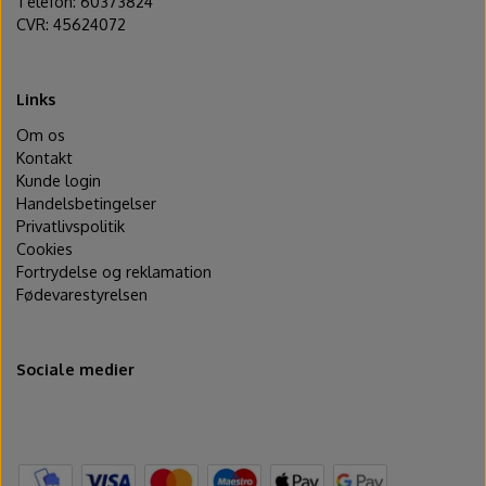
Telefon: 60373824
CVR: 45624072
Links
Om os
Kontakt
Kunde login
Handelsbetingelser
Privatlivspolitik
Cookies
Fortrydelse og reklamation
Fødevarestyrelsen
Sociale medier