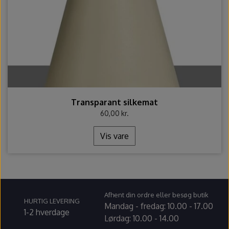
Transparant silkemat
60,00 kr.
Vis vare
Afhent din ordre eller besøg butik
HURTIG LEVERING
Mandag - fredag: 10.00 - 17.00
1-2 hverdage
Lørdag: 10.00 - 14.00