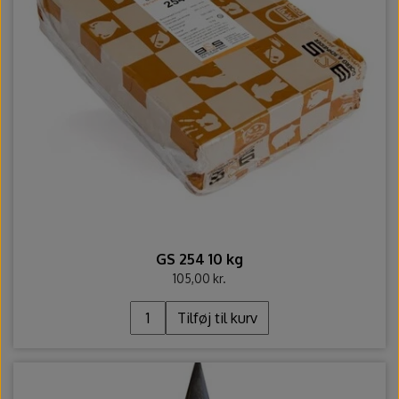
GS 254 10 kg
105,00 kr.
Tilføj til kurv