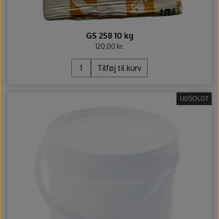
GS 258 10 kg
120,00 kr.
Tilføj til kurv
UDSOLGT