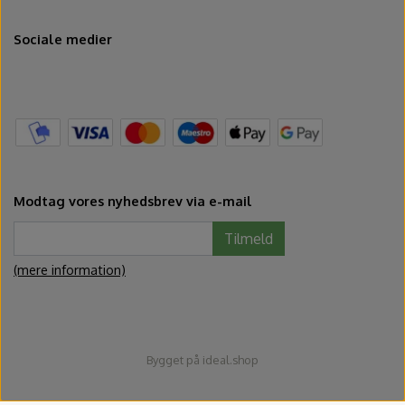
Sociale medier
Modtag vores nyhedsbrev via e-mail
Tilmeld
(mere information)
Bygget på
ideal.shop