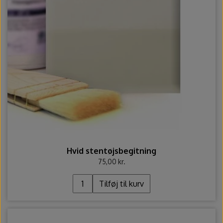
Hvid stentøjsbegitning
75,00 kr.
Tilføj til kurv