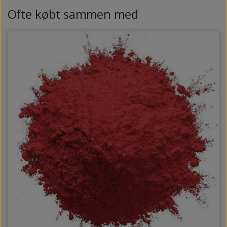
Ovntilbehør
Ofte købt sammen med
Udstikkere og bogstaver