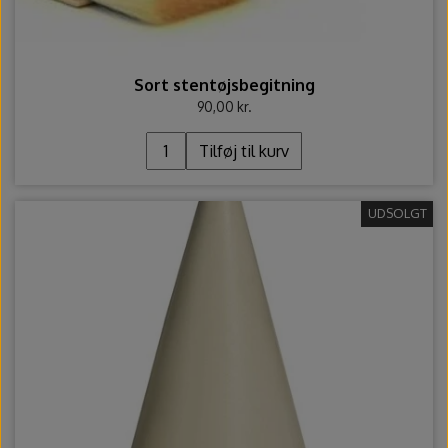
Sort stentøjsbegitning
90,00 kr.
Tilføj til kurv
UDSOLGT