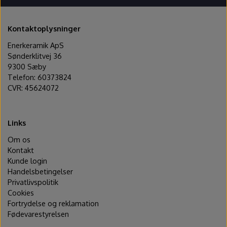
Kontaktoplysninger
Enerkeramik ApS
Sønderklitvej 36
9300 Sæby
Telefon: 60373824
CVR: 45624072
Links
Om os
Kontakt
Kunde login
Handelsbetingelser
Privatlivspolitik
Cookies
Fortrydelse og reklamation
Fødevarestyrelsen