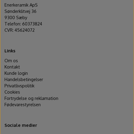
Enerkeramik ApS
Sønderklitvej 36
9300 Sæby
Telefon: 60373824
CVR: 45624072
Links
Om os
Kontakt
Kunde login
Handelsbetingelser
Privatlivspolitik
Cookies
Fortrydelse og reklamation
Fødevarestyrelsen
Sociale medier