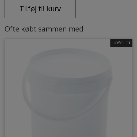
Ovntilbehør
Tilføj til kurv
Udstikkere og bogstaver
Ofte købt sammen med
UDSOLGT