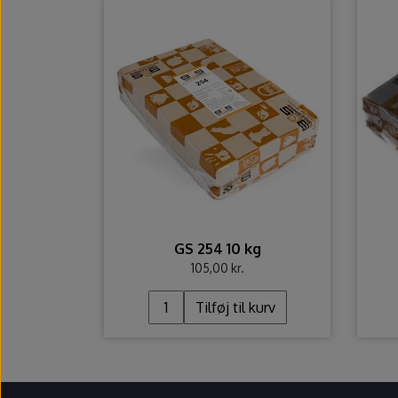
GS 254 10 kg
105,00 kr.
Tilføj til kurv