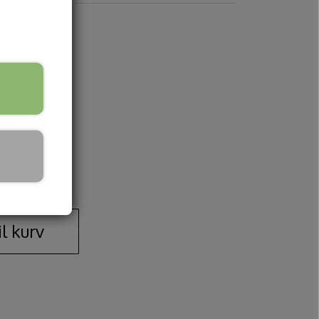
il kurv