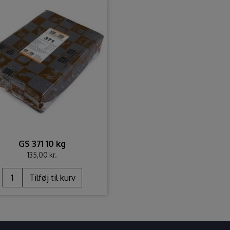
GS 371 10 kg
135,00 kr.
Tilføj til kurv