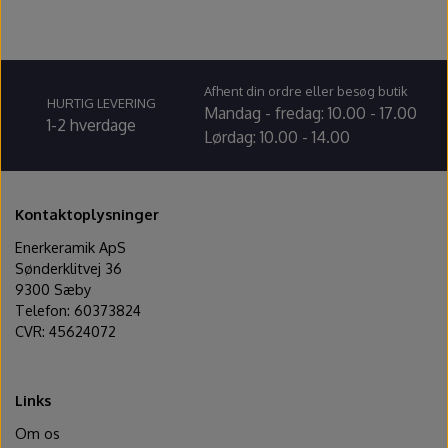
Ovntilbehør
Udstikkere og bogstaver
Afhent din ordre eller besøg butik
HURTIG LEVERING
Mandag - fredag: 10.00 - 17.00
1-2 hverdage
Lørdag: 10.00 - 14.00
Kontaktoplysninger
Enerkeramik ApS
Sønderklitvej 36
9300 Sæby
Telefon: 60373824
CVR: 45624072
Links
Om os