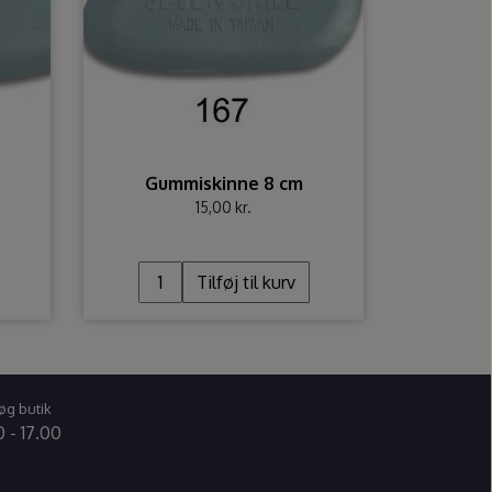
Gummiskinne 8 cm
15,00 kr.
Tilføj til kurv
øg butik
 - 17.00