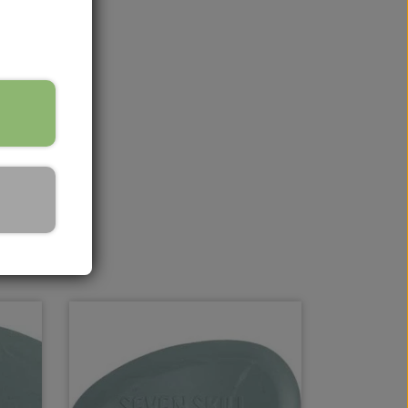
på lager