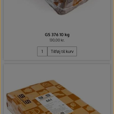
GS 376 10 kg
130,00 kr.
Tilføj til kurv