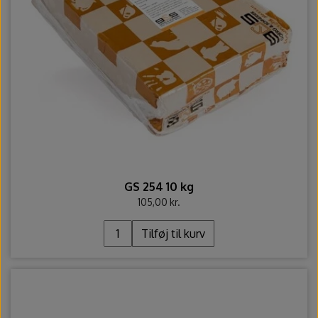
GS 254 10 kg
105,00 kr.
Tilføj til kurv