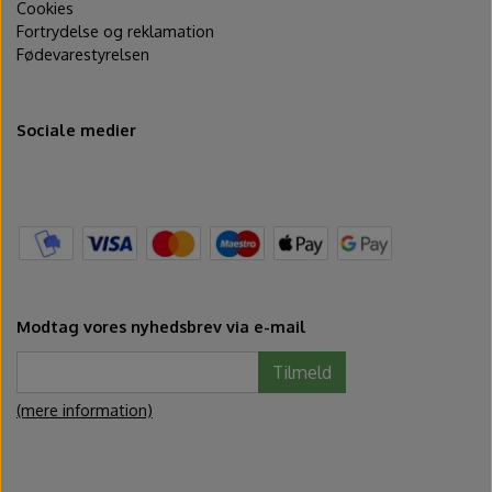
Cookies
Fortrydelse og reklamation
Fødevarestyrelsen
Sociale medier
Modtag vores nyhedsbrev via e-mail
Tilmeld
(mere information)