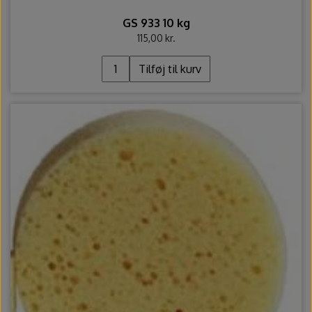
GS 933 10 kg
115,00 kr.
Tilføj til kurv