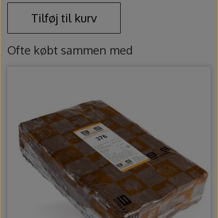
Ovntilbehør
Tilføj til kurv
Udstikkere og bogstaver
Ofte købt sammen med