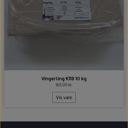
Vingerling K118 10 kg
165,00 kr.
Vis vare