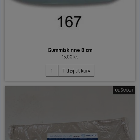
Gummiskinne 8 cm
15,00 kr.
Tilføj til kurv
UDSOLGT