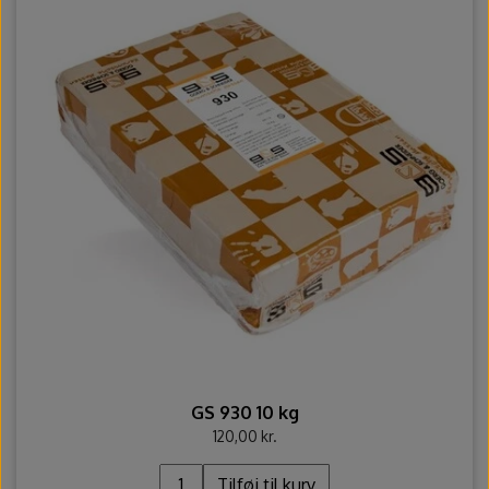
GS 930 10 kg
120,00 kr.
Tilføj til kurv