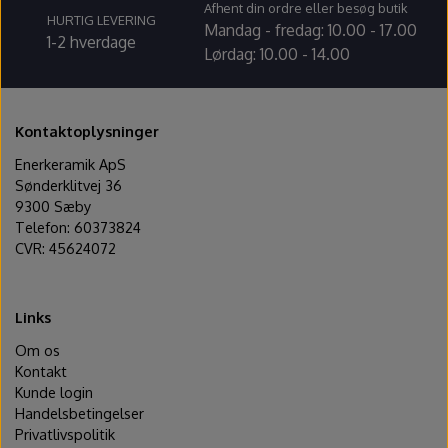
Afhent din ordre eller besøg butik
HURTIG LEVERING
Mandag - fredag: 10.00 - 17.00
1-2 hverdage
Lørdag: 10.00 - 14.00
Kontaktoplysninger
Enerkeramik ApS
Sønderklitvej 36
9300 Sæby
Telefon: 60373824
CVR: 45624072
Links
Om os
Kontakt
Kunde login
Handelsbetingelser
Privatlivspolitik