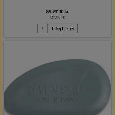
GS 931 10 kg
120,00 kr.
Tilføj til kurv