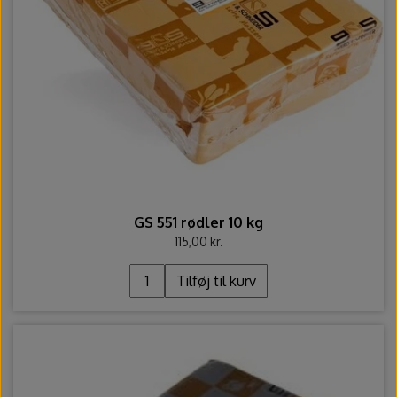
GS 551 rødler 10 kg
115,00 kr.
Tilføj til kurv