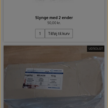
Slynge med 2 ender
50,00 kr.
Tilføj til kurv
UDSOLGT