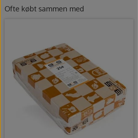
Ovntilbehør
Ofte købt sammen med
Udstikkere og bogstaver