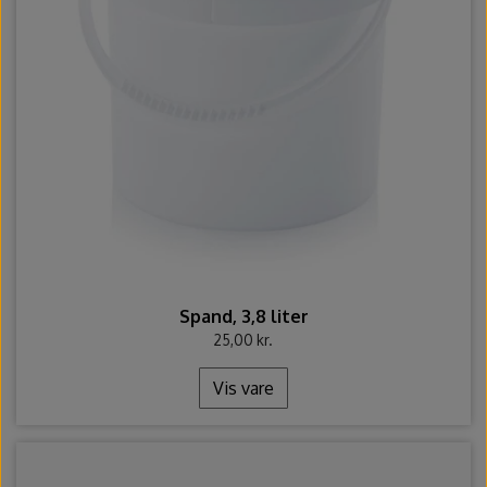
Spand, 3,8 liter
25,00 kr.
Vis vare