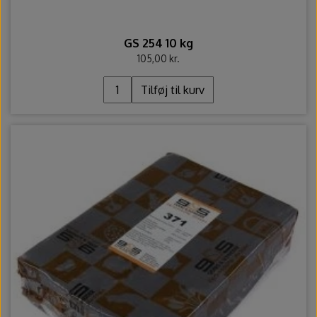
GS 254 10 kg
105,00 kr.
Tilføj til kurv