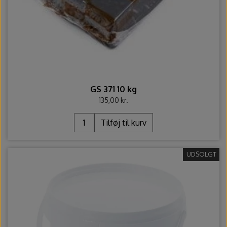
GS 371 10 kg
135,00 kr.
Tilføj til kurv
UDSOLGT