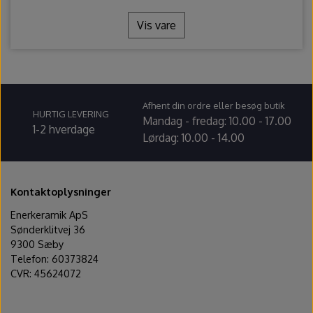
Vis vare
Afhent din ordre eller besøg butik
HURTIG LEVERING
Mandag - fredag: 10.00 - 17.00
1-2 hverdage
Lørdag: 10.00 - 14.00
Kontaktoplysninger
Enerkeramik ApS
Sønderklitvej 36
9300 Sæby
Telefon: 60373824
CVR: 45624072