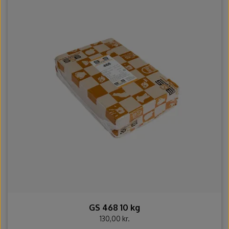
GS 468 10 kg
130,00 kr.