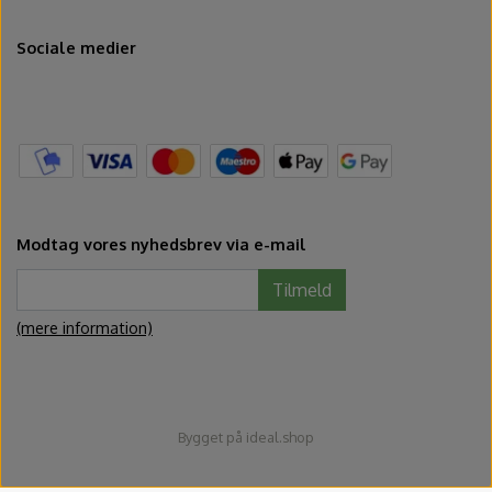
Sociale medier
Modtag vores nyhedsbrev via e-mail
Tilmeld
(mere information)
Bygget på
ideal.shop