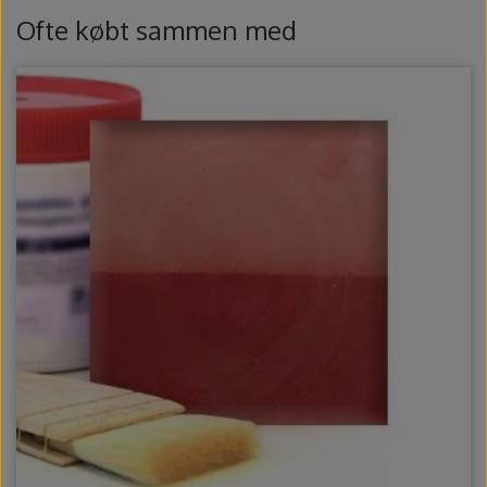
Ovntilbehør
Ofte købt sammen med
Udstikkere og bogstaver