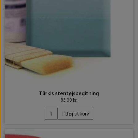
Türkis stentøjsbegitning
85,00 kr.
Tilføj til kurv