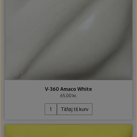
V-360 Amaco White
65,00 kr.
Tilføj til kurv