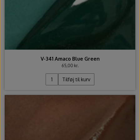
V-341 Amaco Blue Green
65,00 kr.
Tilføj til kurv