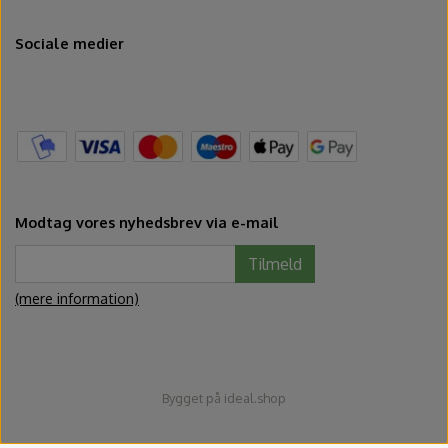
Sociale medier
Modtag vores nyhedsbrev via e-mail
Tilmeld
(mere information)
Bygget på
ideal.shop