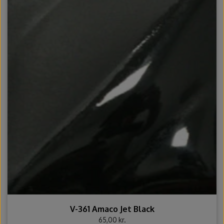
V-361 Amaco Jet Black
65,00 kr.