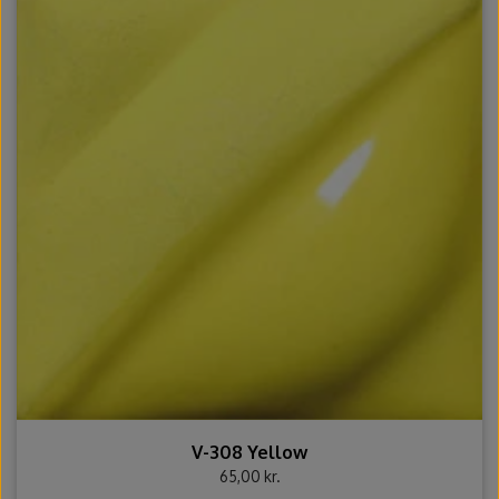
V-308 Yellow
65,00 kr.