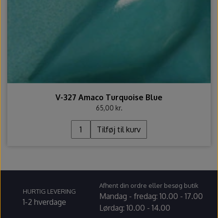
V-327 Amaco Turquoise Blue
65,00 kr.
Tilføj til kurv
Afhent din ordre eller besøg butik
HURTIG LEVERING
Mandag - fredag: 10.00 - 17.00
1-2 hverdage
Lørdag: 10.00 - 14.00