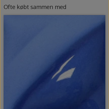
Ovntilbehør
Ofte købt sammen med
Udstikkere og bogstaver