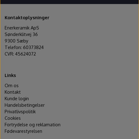
Kontaktoplysninger
Enerkeramik ApS
Sønderklitvej 36
9300 Sæby
Telefon: 60373824
CVR: 45624072
Links
Om os
Kontakt
Kunde login
Handelsbetingelser
Privatlivspolitik
Cookies
Fortrydelse og reklamation
Fødevarestyrelsen