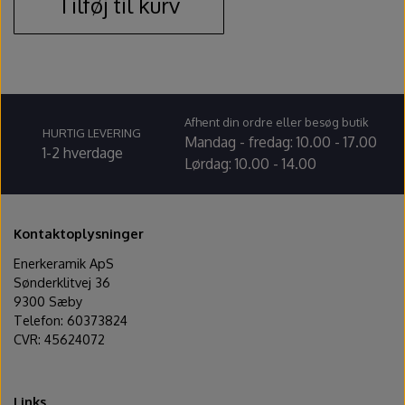
Tilføj til kurv
Ovntilbehør
Udstikkere og bogstaver
Afhent din ordre eller besøg butik
HURTIG LEVERING
Mandag - fredag: 10.00 - 17.00
1-2 hverdage
Lørdag: 10.00 - 14.00
Kontaktoplysninger
Enerkeramik ApS
Sønderklitvej 36
9300 Sæby
Telefon: 60373824
CVR: 45624072
Links