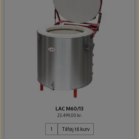
Ovntilbehør
Udstikkere og bogstaver
LAC M60/13
23.499,00 kr.
Tilføj til kurv