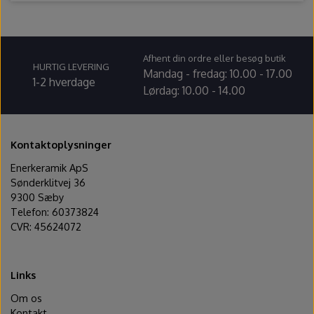
Afhent din ordre eller besøg butik
HURTIG LEVERING
Mandag - fredag: 10.00 - 17.00
1-2 hverdage
Lørdag: 10.00 - 14.00
Kontaktoplysninger
Enerkeramik ApS
Sønderklitvej 36
9300 Sæby
Telefon: 60373824
CVR: 45624072
Links
Om os
Kontakt