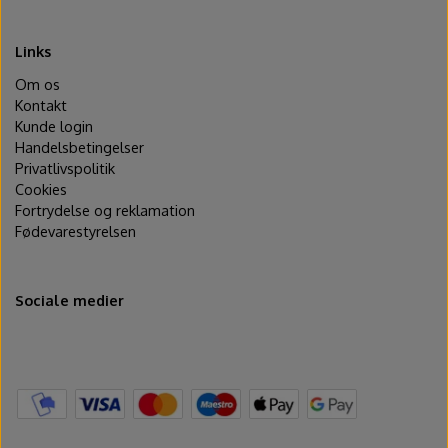
Ovntilbehør
Links
Udstikkere og bogstaver
Om os
Kontakt
Kunde login
Handelsbetingelser
Privatlivspolitik
Cookies
Fortrydelse og reklamation
Fødevarestyrelsen
Sociale medier