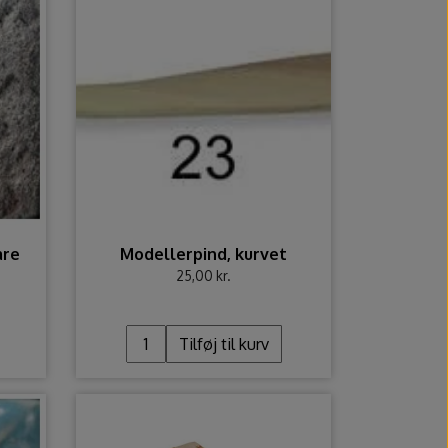
are
Modellerpind, kurvet
25,00 kr.
Tilføj til kurv