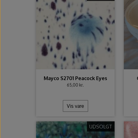
Mayco S2701 Peacock Eyes
65,00 kr.
Vis vare
UDSOLGT