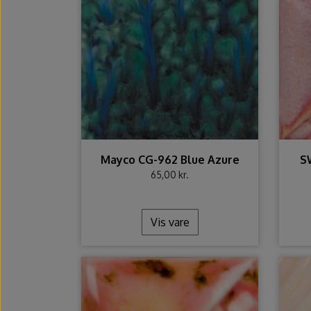
Mayco CG-962 Blue Azure
S
65,00 kr.
Vis vare