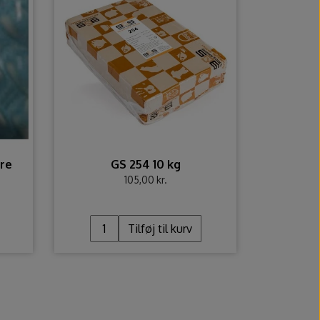
re
GS 254 10 kg
105,00 kr.
Tilføj til kurv