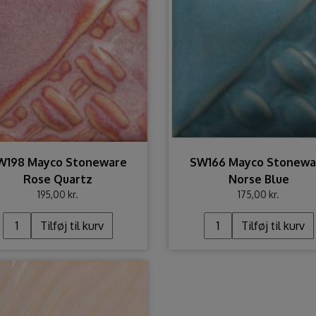
W198 Mayco Stoneware
SW166 Mayco Stonewa
Rose Quartz
Norse Blue
195,00 kr.
175,00 kr.
Tilføj til kurv
Tilføj til kurv