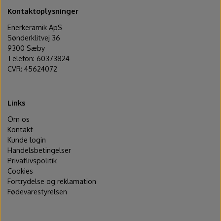
Kontaktoplysninger
Enerkeramik ApS
Sønderklitvej 36
9300 Sæby
Telefon: 60373824
CVR: 45624072
Links
Om os
Kontakt
Kunde login
Handelsbetingelser
Privatlivspolitik
Cookies
Fortrydelse og reklamation
Fødevarestyrelsen