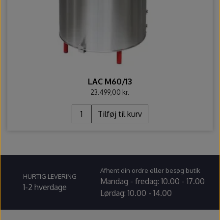
Ovntilbehør
Udstikkere og bogstaver
LAC M60/13
23.499,00 kr.
Tilføj til kurv
Afhent din ordre eller besøg butik
HURTIG LEVERING
Mandag - fredag: 10.00 - 17.00
1-2 hverdage
Lørdag: 10.00 - 14.00