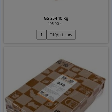
GS 254 10 kg
105,00 kr.
Tilføj til kurv