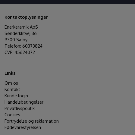
Kontaktoplysninger
Enerkeramik ApS
Sønderklitvej 36
9300 Sæby
Telefon: 60373824
CVR: 45624072
Links
Om os
Kontakt
Kunde login
Handelsbetingelser
Privatlivspolitik
Cookies
Fortrydelse og reklamation
Fødevarestyrelsen