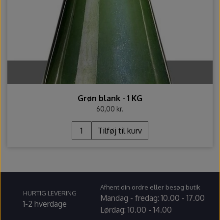
Grøn blank - 1 KG
60,00 kr.
Tilføj til kurv
Afhent din ordre eller besøg butik
HURTIG LEVERING
Mandag - fredag: 10.00 - 17.00
1-2 hverdage
Lørdag: 10.00 - 14.00