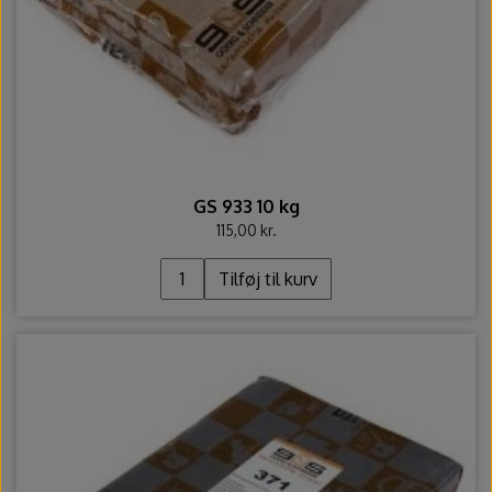
GS 933 10 kg
115,00 kr.
Tilføj til kurv