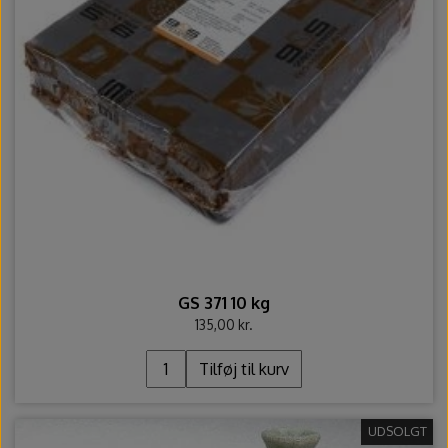
GS 371 10 kg
135,00 kr.
Tilføj til kurv
UDSOLGT