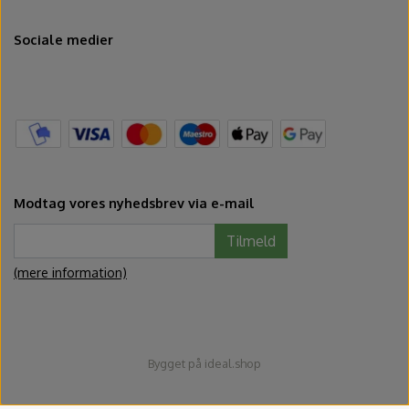
Sociale medier
Modtag vores nyhedsbrev via e-mail
Tilmeld
(mere information)
Bygget på
ideal.shop