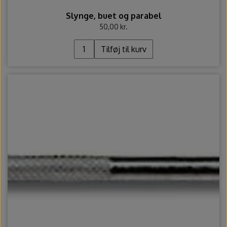
Slynge, buet og parabel
50,00 kr.
Tilføj til kurv