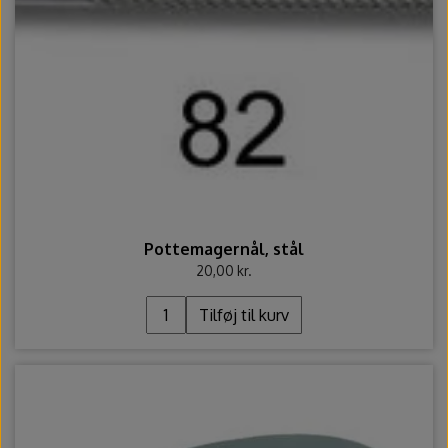
Pottemagernål, stål
20,00 kr.
Tilføj til kurv