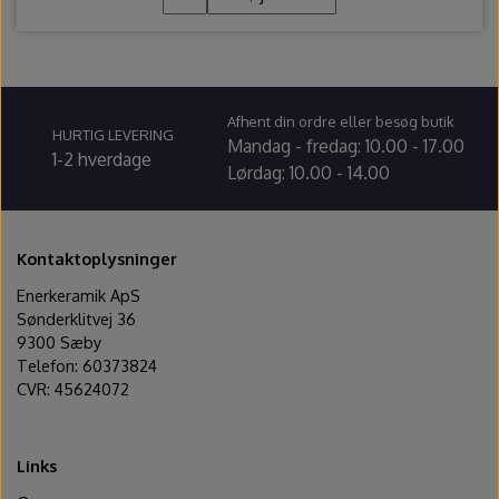
Afhent din ordre eller besøg butik
HURTIG LEVERING
Mandag - fredag: 10.00 - 17.00
1-2 hverdage
Lørdag: 10.00 - 14.00
Kontaktoplysninger
Enerkeramik ApS
Sønderklitvej 36
9300 Sæby
Telefon: 60373824
CVR: 45624072
Links