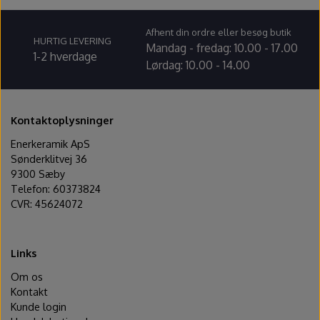
Ovntilbehør
Afhent din ordre eller besøg butik
HURTIG LEVERING
Udstikkere og bogstaver
Mandag - fredag: 10.00 - 17.00
1-2 hverdage
Lørdag: 10.00 - 14.00
Kontaktoplysninger
Enerkeramik ApS
Sønderklitvej 36
9300 Sæby
Telefon: 60373824
CVR: 45624072
Links
Om os
Kontakt
Kunde login