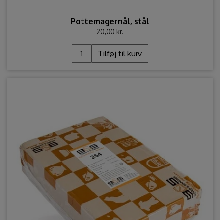
Pottemagernål, stål
20,00 kr.
Tilføj til kurv