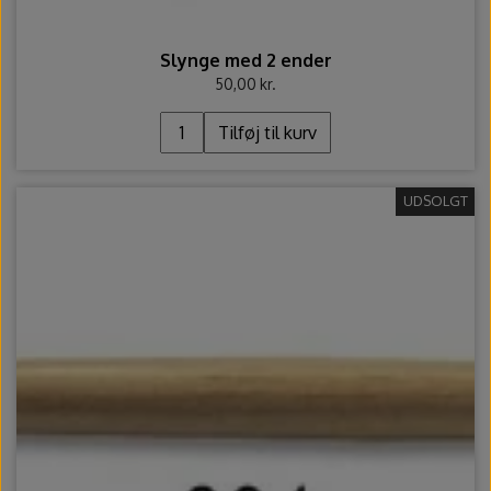
Slynge med 2 ender
50,00 kr.
Tilføj til kurv
UDSOLGT