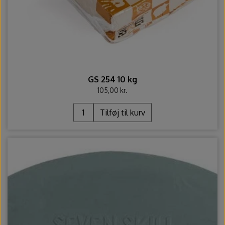
GS 254 10 kg
105,00 kr.
Tilføj til kurv